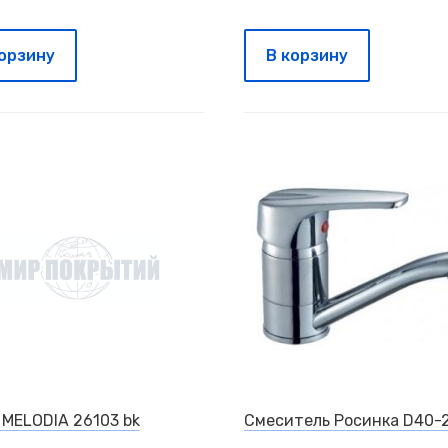
корзину
В корзину
 MELODIA 26103 bk
Смеситель Росинка D40-