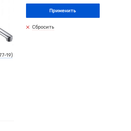
Применить
Сбросить
7-19)