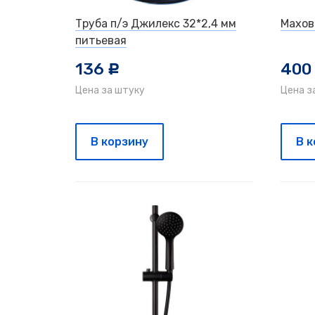
Труба п/э Джилекс 32*2,4 мм
Махов
питьевая
136
400
c
Цена за штуку
Цена з
В корзину
В 