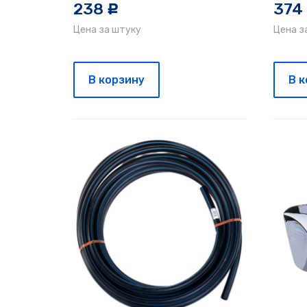
238
374
c
Цена за штуку
Цена з
В корзину
В 