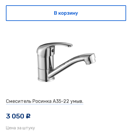
В корзину
Смеситель Росинка А35-22 умыв.
3 050
c
Цена за штуку