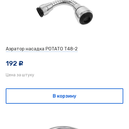
Аэратор насадка POTATO Т48-2
192
c
Цена за штуку
В корзину