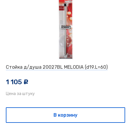
Стойка д/душа 20027BL MELODIA (d19.L=60)
1 105
c
Цена за штуку
В корзину