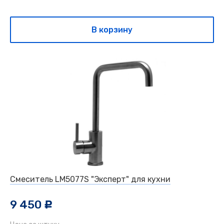
В корзину
Смеситель LM5077S "Эксперт" для кухни
9 450
c