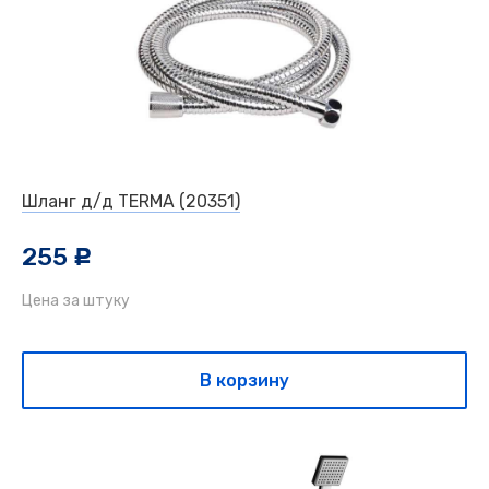
Шланг д/д TERMA (20351)
255
c
Цена за штуку
В корзину