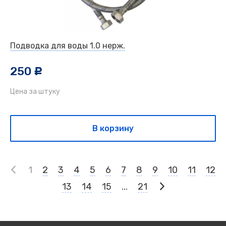
Подводка для воды 1.0 нерж.
250
c
Цена за штуку
В корзину
1
2
3
4
5
6
7
8
9
10
11
12
13
14
15
...
21