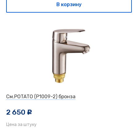
В корзину
См.POTATO (P1009-2) бронза
2 650
c
Цена за штуку