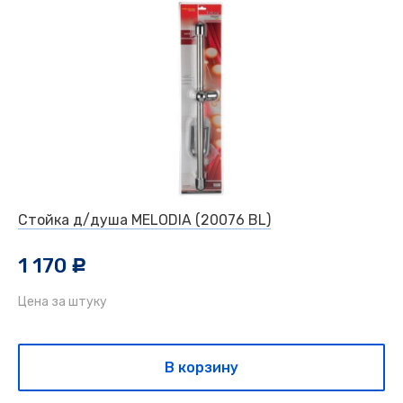
Стойка д/душа MELODIA (20076 BL)
1 170
c
Цена за штуку
В корзину