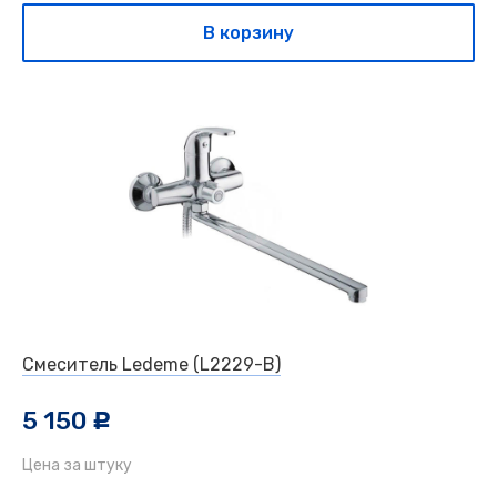
В корзину
Смеситель Ledeme (L2229-В)
5 150
c
Цена за штуку