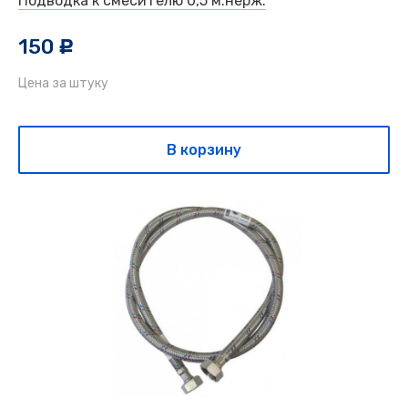
Подводка к смесителю 0,5 м.нерж.
150
c
Цена за штуку
В корзину