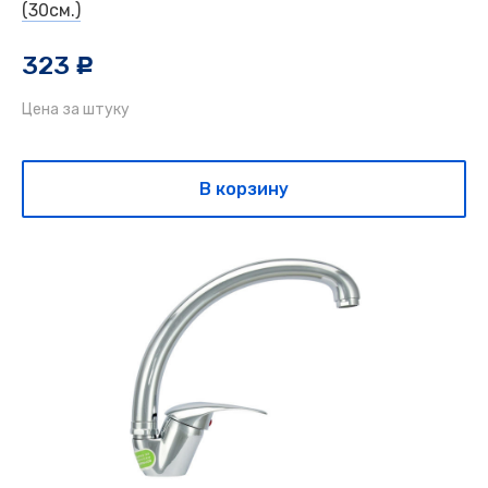
(30см.)
323
c
Цена за штуку
В корзину