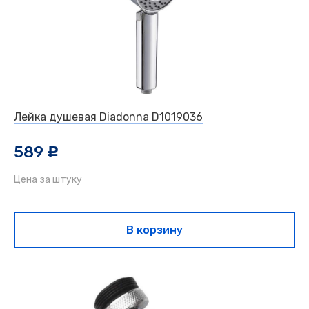
Лейка душевая Diadonna D1019036
589
c
Цена за штуку
В корзину