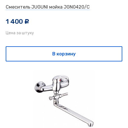
Смеситель JUGUNI мойка JGN0420/C
1 400
c
Цена за штуку
В корзину