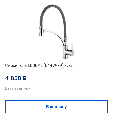
Смеситель LEDEME (L4499-9) кухня
4 850
c
Цена за штуку
В корзину