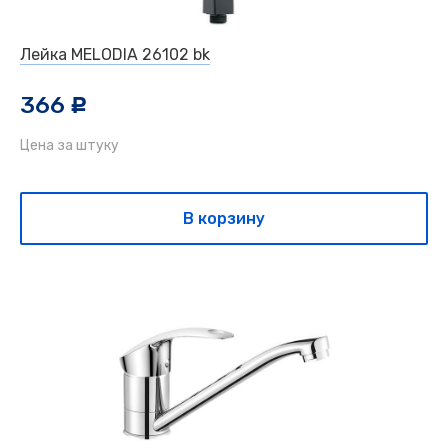
Лейка MELODIA 26102 bk
366
c
Цена за штуку
В корзину