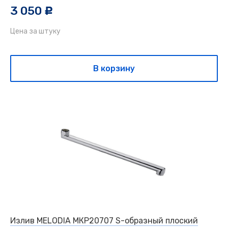
3 050
c
Цена за штуку
В корзину
Излив MELODIA МКР20707 S-образный плоский