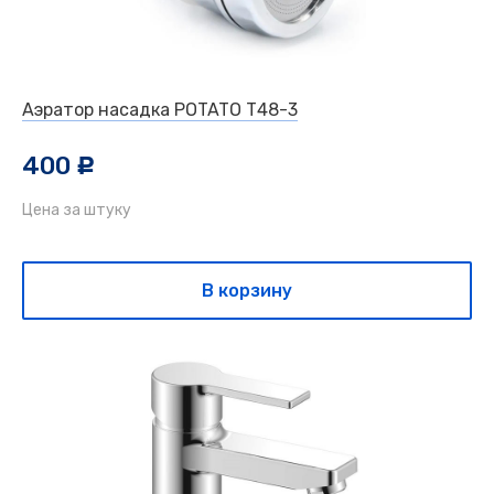
Аэратор насадка POTATO Т48-3
400
c
Цена за штуку
В корзину