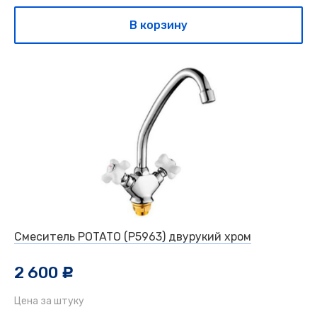
В корзину
Смеситель POTATO (P5963) двурукий хром
2 600
c
Цена за штуку