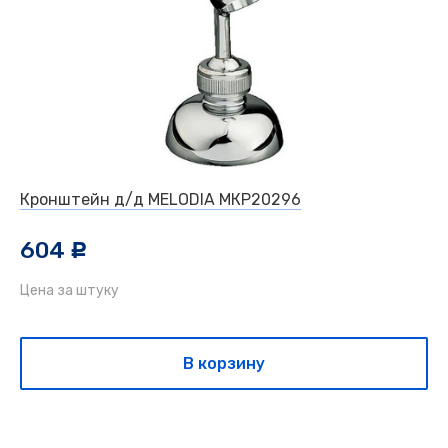
Кронштейн д/д MELODIA МКР20296
604
c
Цена за штуку
В корзину