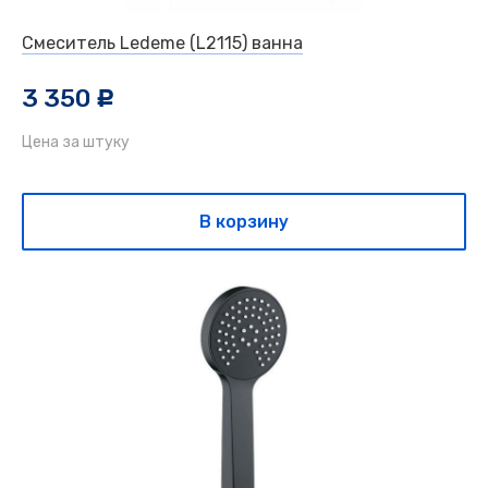
Смеситель Ledeme (L2115) ванна
3 350
c
Цена за штуку
В корзину