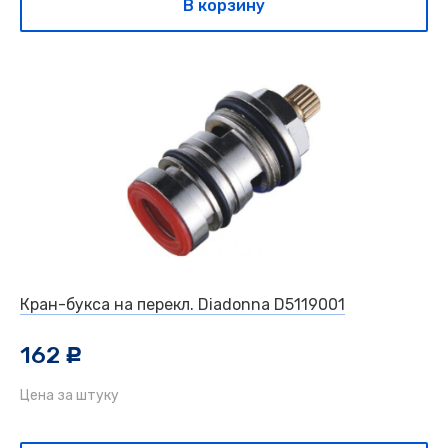
В корзину
Кран-букса на перекл. Diadonna D5119001
162
c
Цена за штуку