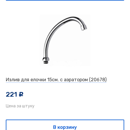
Излив для елочки 15см. с аэратором (20678)
221
c
Цена за штуку
В корзину