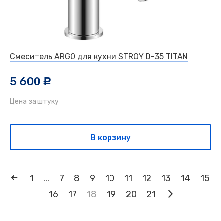
Смеситель ARGO для кухни STROY D-35 TITAN
5 600
c
Цена за штуку
В корзину
1
...
7
8
9
10
11
12
13
14
15
16
17
18
19
20
21