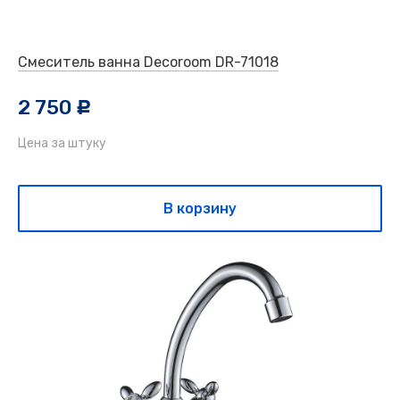
Смеситель ванна Decoroom DR-71018
2 750
c
Цена за штуку
В корзину