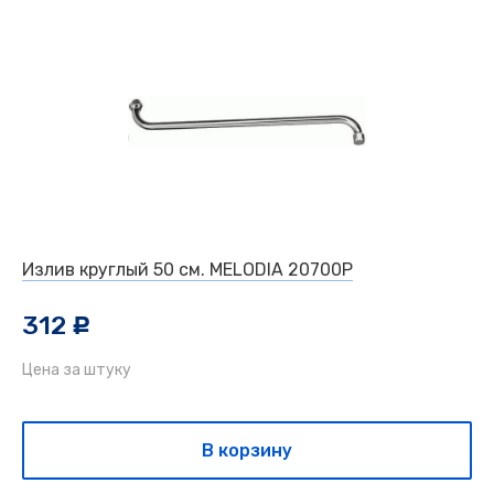
Излив круглый 50 см. MELODIA 20700Р
312
c
Цена за штуку
В корзину