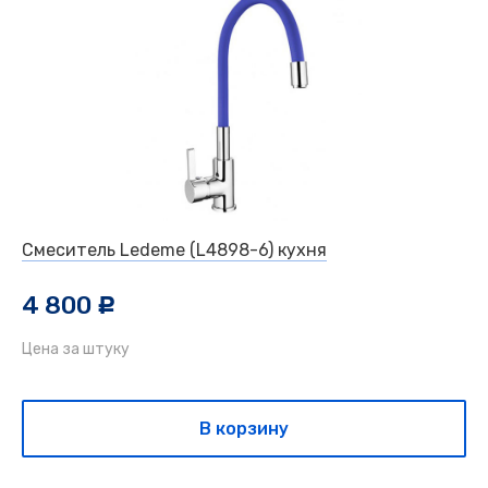
Смеситель Ledeme (L4898-6) кухня
4 800
c
Цена за штуку
В корзину