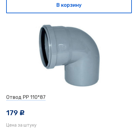
В корзину
Отвод РР 110*87
179
c
Цена за штуку