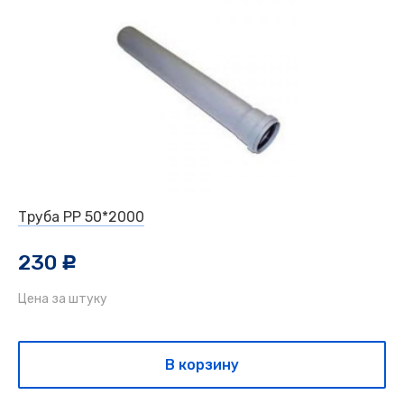
Труба PP 50*2000
230
c
Цена за штуку
В корзину