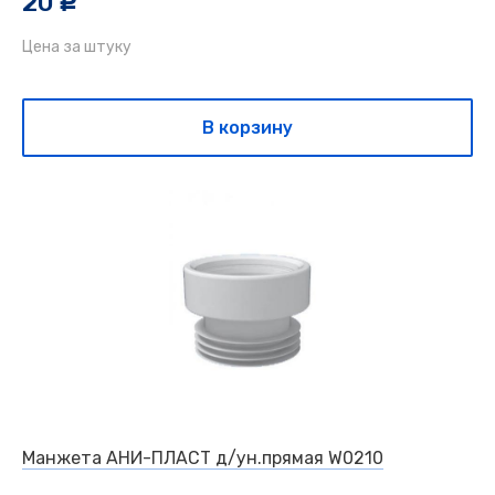
20
c
Цена за штуку
В корзину
Манжета АНИ-ПЛАСТ д/ун.прямая W0210