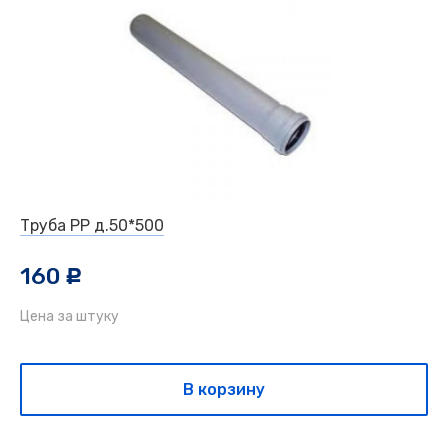
Труба РР д.50*500
160
c
Цена за штуку
В корзину