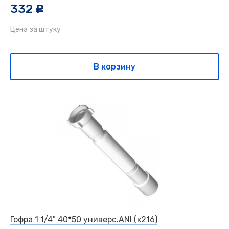
332
c
Цена за штуку
В корзину
Гофра 1 1/4" 40*50 универс.ANI (к216)