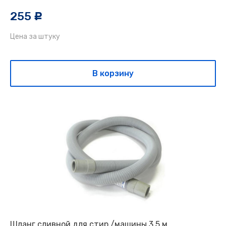
255
c
Цена за штуку
В корзину
Шланг сливной для стир./машины 3,5 м