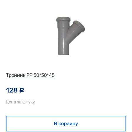
Тройник РР 50*50*45
128
c
Цена за штуку
В корзину