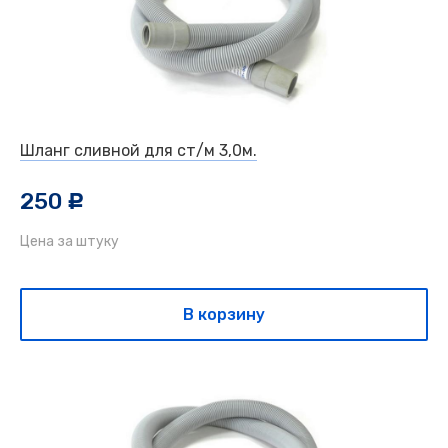
Шланг сливной для ст/м 3,0м.
250
c
Цена за штуку
В корзину