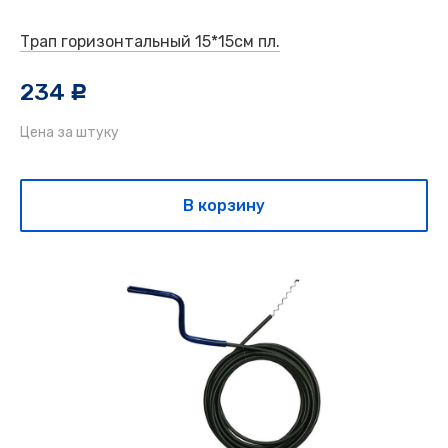
Трап горизонтальный 15*15см пл.
234
c
Цена за штуку
В корзину