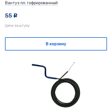
Вантуз пл. гофрированный
55
c
Цена за штуку
В корзину