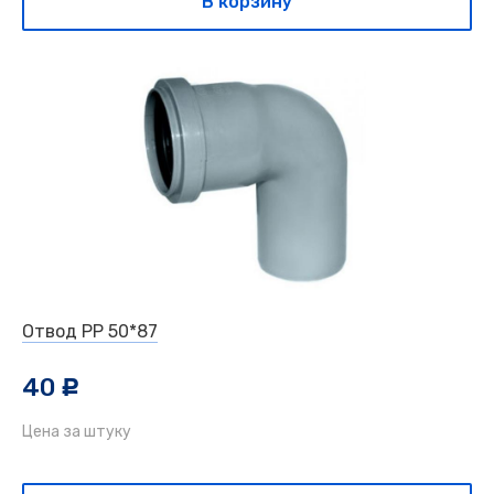
В корзину
Отвод РР 50*87
40
c
Цена за штуку