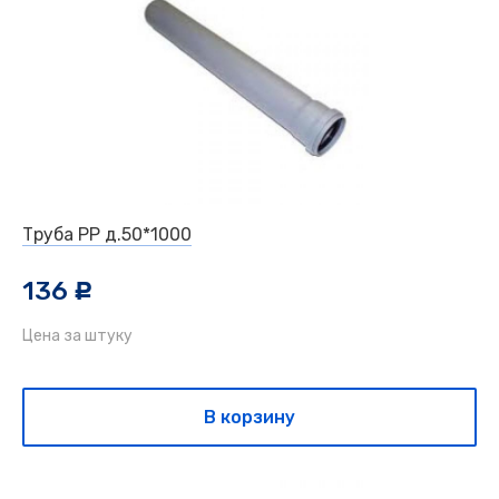
Труба РР д.50*1000
136
c
Цена за штуку
В корзину