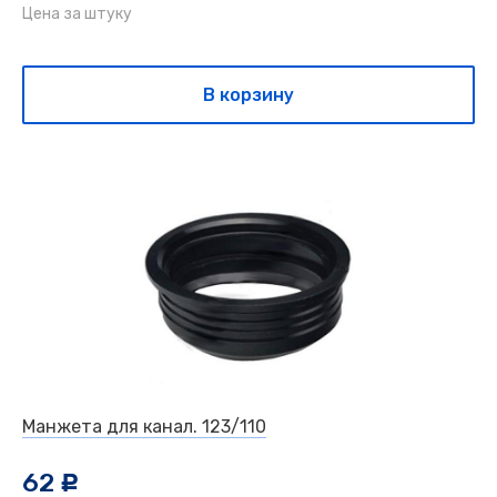
Цена за штуку
В корзину
Манжета для канал. 123/110
62
c