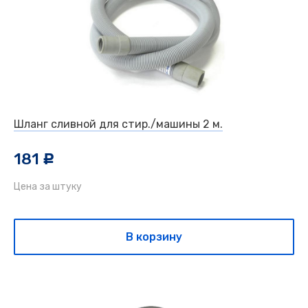
Шланг сливной для стир./машины 2 м.
181
c
Цена за штуку
В корзину