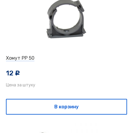
Хомут РР 50
12
c
Цена за штуку
В корзину