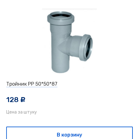
Тройник РР 50*50*87
128
c
Цена за штуку
В корзину