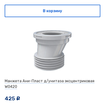
В корзину
Манжета Ани-Пласт д/унитаза эксцентриковая
W0420
425
c