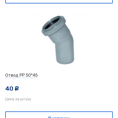
Отвод РР 50*45
40
c
Цена за штуку