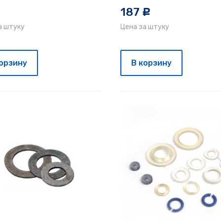
187
c
c
а штуку
Цена за штуку
корзину
В корзину