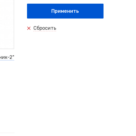
Применить
Сбросить
ник-2"