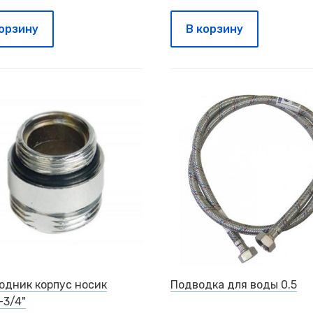
корзину
В корзину
одник корпус носик
Подводка для воды 0.5
-3/4"