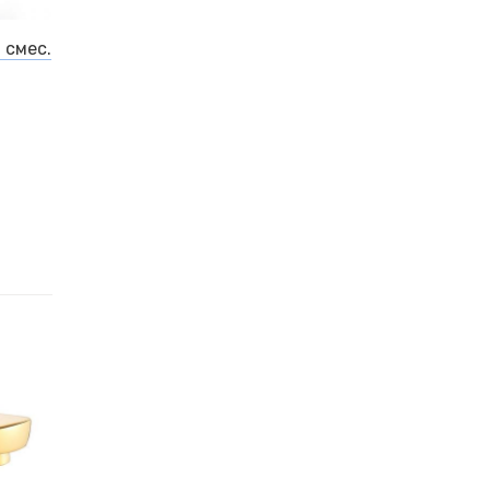
 смес.