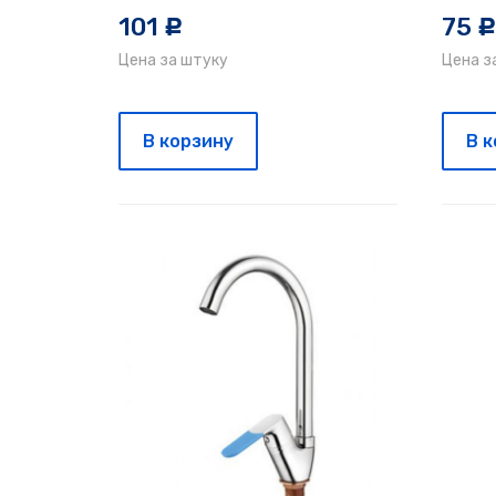
101
75
c
Цена за штуку
Цена з
В корзину
В 