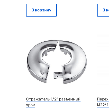
В корзину
В 
Отражатель 1/2" разъемный
Перех
хром
М22*1