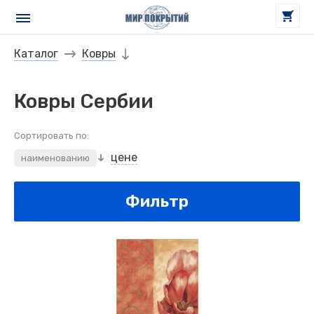
Каталог
Ковры
Ковры Сербии
Сортировать по:
цене
наименованию
Фильтр