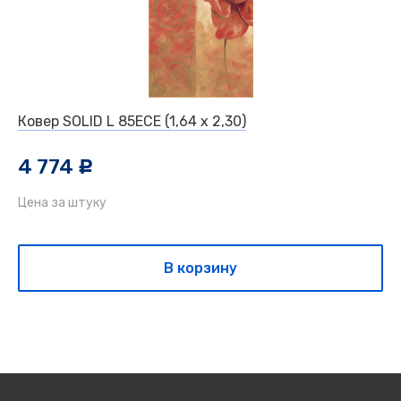
Ковер SOLID L 85ЕСЕ (1,64 х 2,30)
4 774
c
Цена за штуку
В корзину