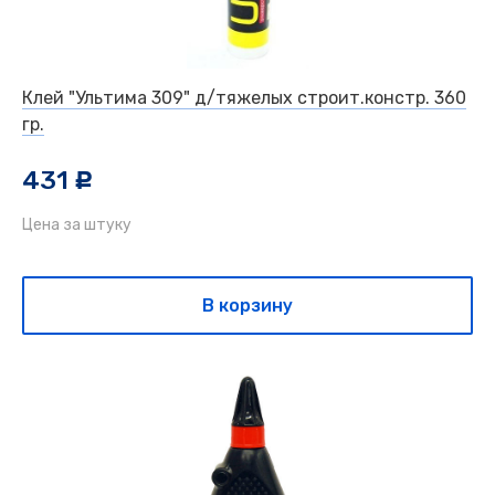
Клей "Ультима 309" д/тяжелых строит.констр. 360
гр.
431
c
Цена за штуку
В корзину