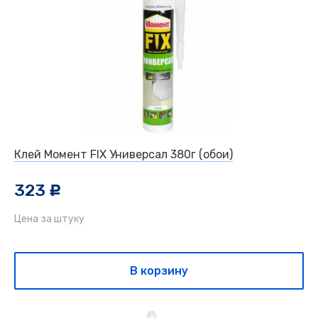
Клей Момент FIX Универсал 380г (обои)
323
c
Цена за штуку
В корзину