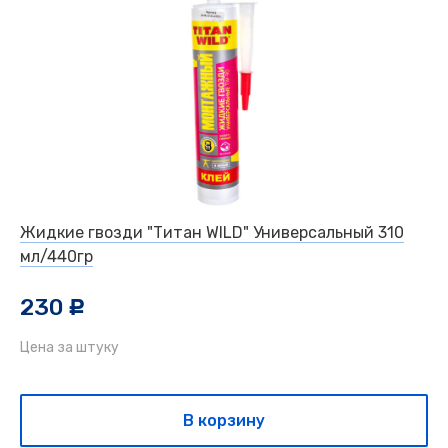
Жидкие гвозди "Титан WILD" Универсальный 310
мл/440гр
230
c
Цена за штуку
В корзину