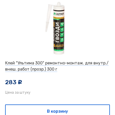
Клей "Ультима 300" ремонтно-монтаж. для внутр./
внеш. работ (прозр.) 300 г
283
c
Цена за штуку
В корзину