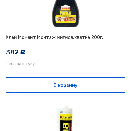
Клей Момент Монтаж мнгнов.хватка 200г.
382
c
Цена за штуку
В корзину