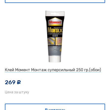
Клей Момент Монтаж суперсильный 250 гр.(обои)
269
c
Цена за штуку