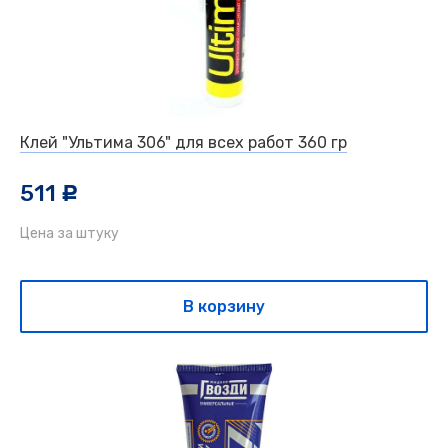
Клей "Ультима 306" для всех работ 360 гр
511
c
Цена за штуку
В корзину