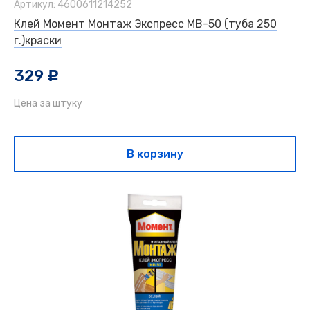
Артикул: 4600611214252
Клей Момент Монтаж Экспресс МВ-50 (туба 250
г.)краски
329
c
Цена за штуку
В корзину