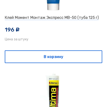
Клей Момент Монтаж Экспресс МВ-50 (туба 125 г)
196
c
Цена за штуку
В корзину