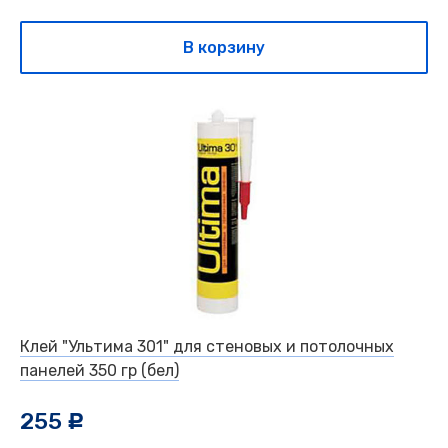
В корзину
Клей "Ультима 301" для стеновых и потолочных
панелей 350 гр (бел)
255
c