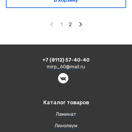
В корзину
1
2
+7 (8112) 57-40-40
mirp_60@mail.ru
Каталог товаров
Ламинат
Линолеум