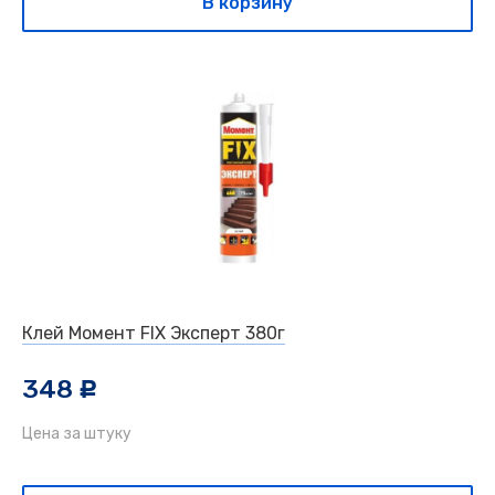
В корзину
Клей Момент FIX Эксперт 380г
348
c
Цена за штуку