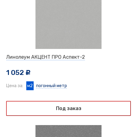
Линолеум АКЦЕНТ ПРО Аспект-2
1 052
c
Цена за:
м2
погонный метр
Под заказ