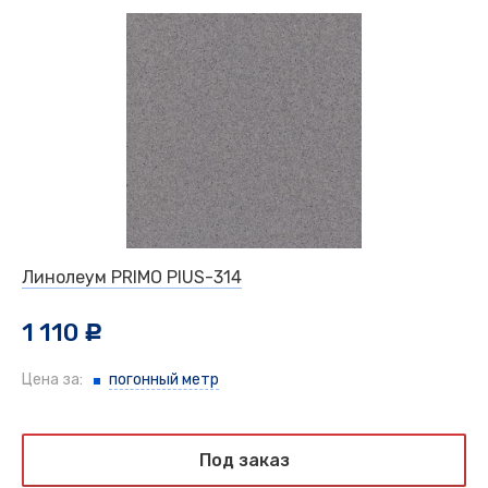
Линолеум PRIMO PlUS-314
1 110
c
Цена за:
погонный метр
Под заказ