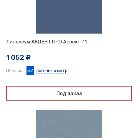
Линолеум АКЦЕНТ ПРО Аспект-11
1 052
c
Цена за:
м2
погонный метр
Под заказ