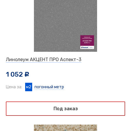
Линолеум АКЦЕНТ ПРО Аспект-3
1 052
c
Цена за:
м2
погонный метр
Под заказ