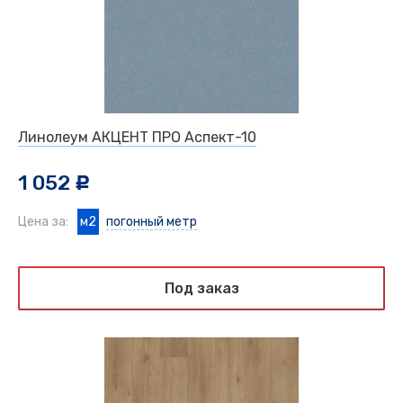
Линолеум АКЦЕНТ ПРО Аспект-10
1 052
c
Цена за:
м2
погонный метр
Под заказ