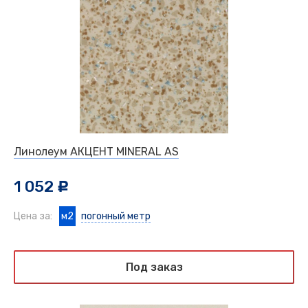
Линолеум АКЦЕНТ MINERAL AS
1 052
c
Цена за:
м2
погонный метр
Под заказ