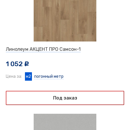
Линолеум АКЦЕНТ ПРО Самсон-1
1 052
c
Цена за:
м2
погонный метр
Под заказ