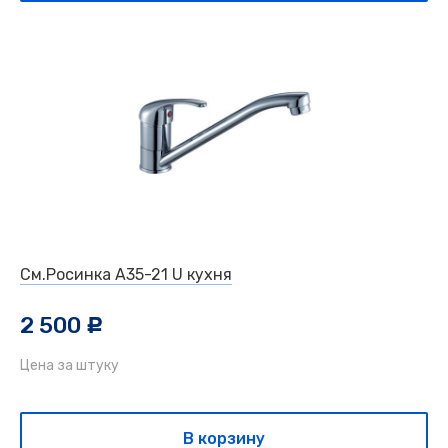
См.Росинка А35-21 U кухня
2 500
c
Цена за штуку
В корзину