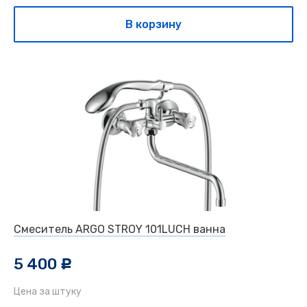
В корзину
Смеситель ARGO STROY 101LUCH ванна
5 400
c
Цена за штуку