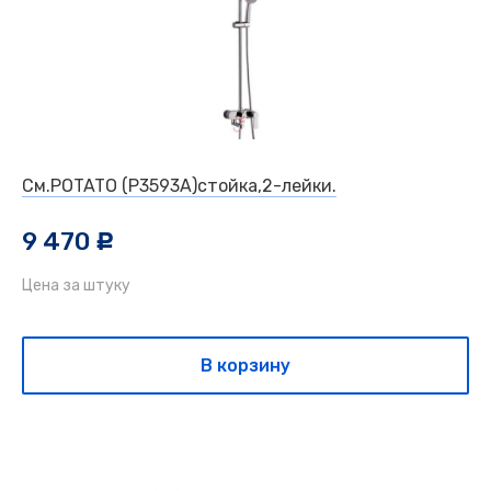
См.POTATO (Р3593А)стойка,2-лейки.
9 470
c
Цена за штуку
В корзину