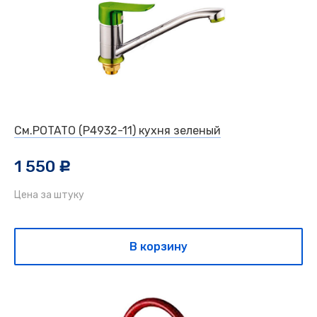
См.POTATO (Р4932-11) кухня зеленый
1 550
c
Цена за штуку
В корзину