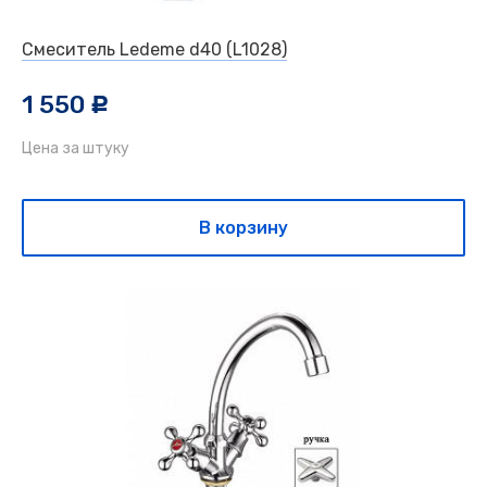
Смеситель Ledeme d40 (L1028)
1 550
c
Цена за штуку
В корзину