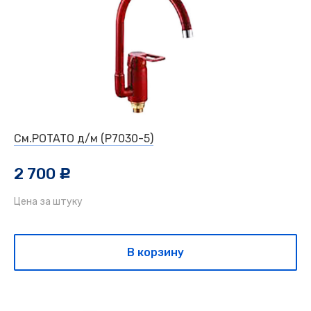
См.POTATO д/м (P7030-5)
2 700
c
Цена за штуку
В корзину