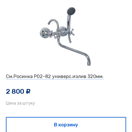
См.Росинка P02-82 универс.излив 320мм.
2 800
c
Цена за штуку
В корзину