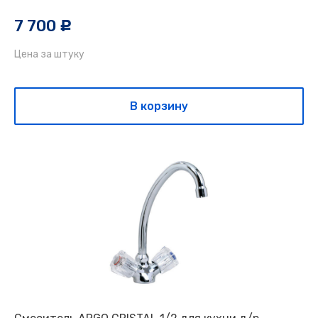
7 700
c
Цена за штуку
В корзину