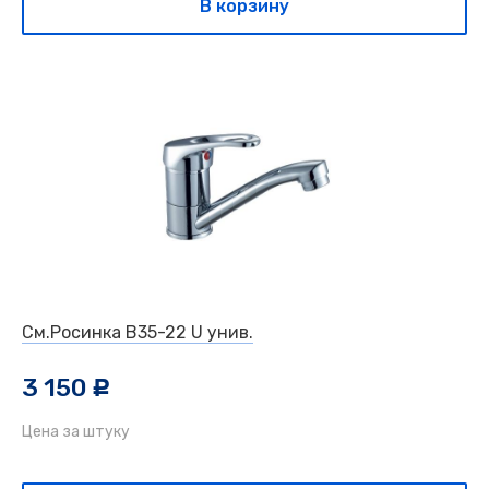
В корзину
См.Росинка В35-22 U унив.
3 150
c
Цена за штуку