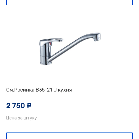
См.Росинка В35-21 U кухня
2 750
c
Цена за штуку