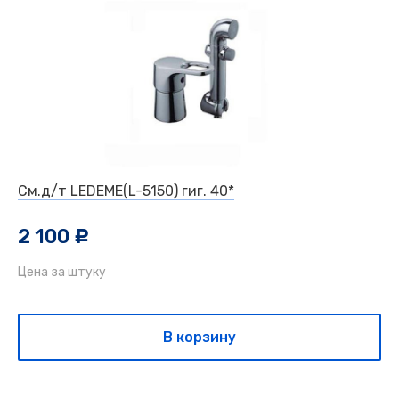
См.д/т LEDEME(L-5150) гиг. 40*
2 100
c
Цена за штуку
В корзину