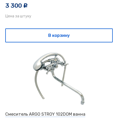
3 300
c
Цена за штуку
В корзину
Смеситель ARGO STROY 102DOM ванна