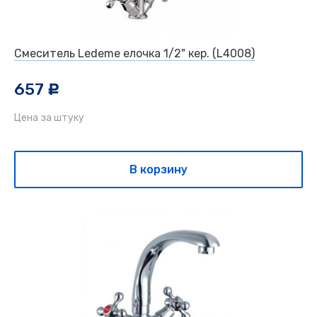
Смеситель Ledeme елочка 1/2" кер. (L4008)
657
c
Цена за штуку
В корзину