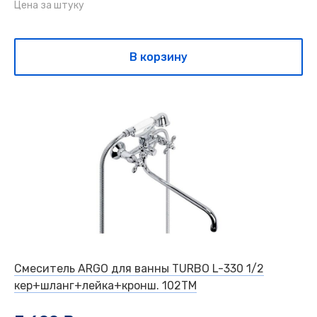
Цена за штуку
В корзину
Смеситель ARGO для ванны TURBO L-330 1/2
кер+шланг+лейка+кронш. 102TМ