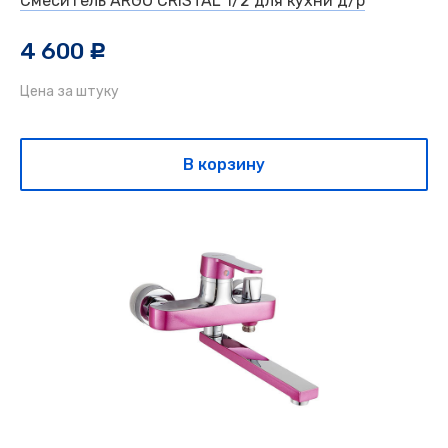
Смеситель ARGO CRISTAL 1/2 для кухни д/р
4 600
c
Цена за штуку
В корзину