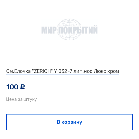
См.Елочка "ZERICH" Y 032-7 лит.нос Люкс хром
100
c
Цена за штуку
В корзину