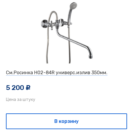
См.Росинка H02-84R универс.излив 350мм.
5 200
c
Цена за штуку
В корзину