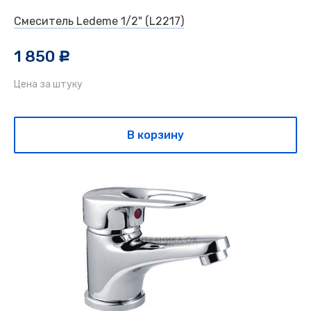
Смеситель Ledeme 1/2" (L2217)
1 850
c
Цена за штуку
В корзину