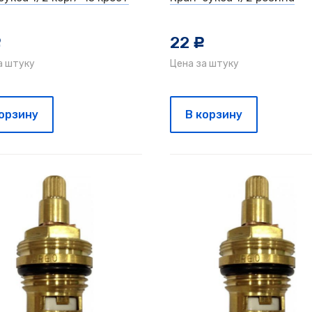
22
c
c
а штуку
Цена за штуку
корзину
В корзину