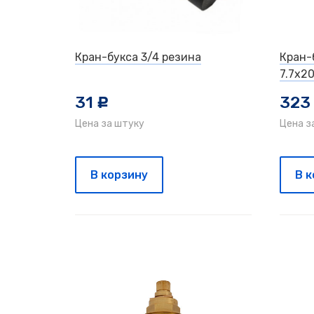
Кран-букса 3/4 резина
Кран-
7.7х20
31
323
c
Цена за штуку
Цена з
В корзину
В 