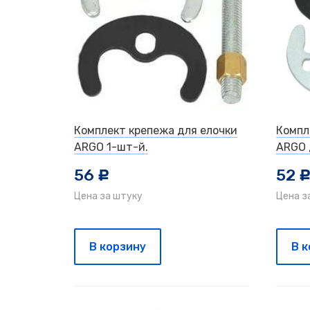
Комплект крепежа для елочки
Компл
ARGO 1-шт-й.
ARGO 
56
52
c
Цена за штуку
Цена з
В корзину
В 