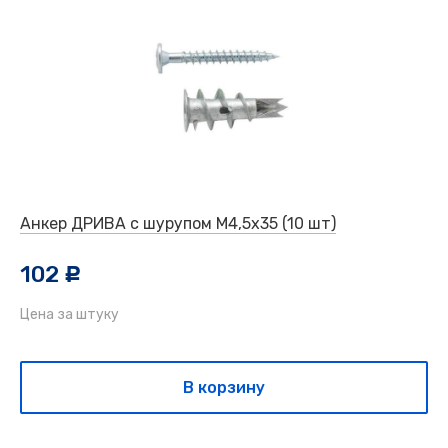
Анкер ДРИВА с шурупом М4,5х35 (10 шт)
102
c
Цена за штуку
В корзину