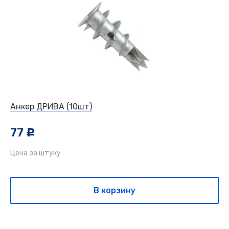
Анкер ДРИВА (10шт)
77
c
Цена за штуку
В корзину