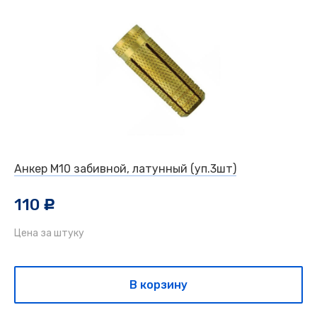
Анкер М10 забивной, латунный (уп.3шт)
110
c
Цена за штуку
В корзину