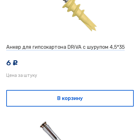
Анкер для гипсокартона DRiVA с шурупом 4,5*35
6
c
Цена за штуку
В корзину