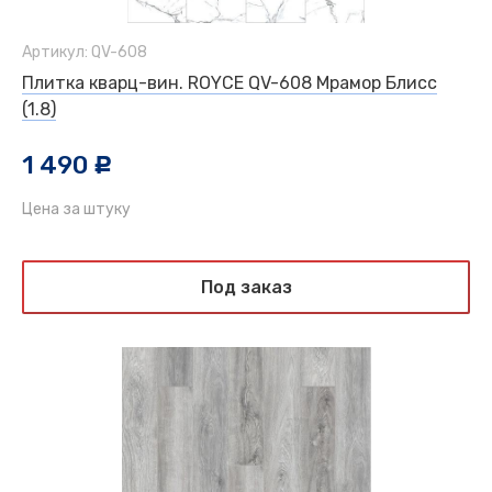
Артикул: QV-608
Плитка кварц-вин. ROYCE QV-608 Мрамор Блисс
(1.8)
1 490
c
Цена за штуку
Под заказ