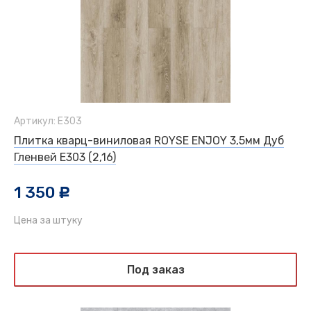
Артикул: Е303
Плитка кварц-виниловая ROYSE ENJOY 3,5мм Дуб
Гленвей Е303 (2,16)
1 350
c
Цена за штуку
Под заказ