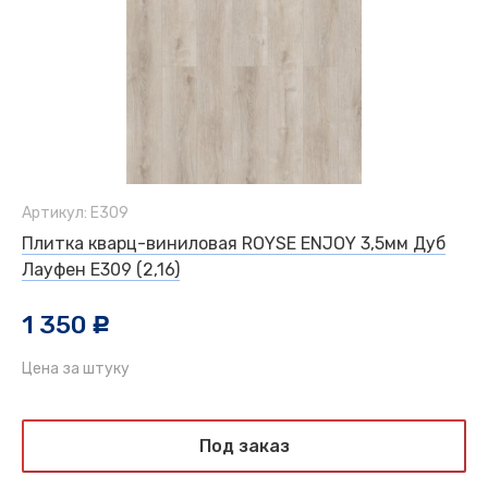
Артикул: Е309
Плитка кварц-виниловая ROYSE ENJOY 3,5мм Дуб
Лауфен Е309 (2,16)
1 350
c
Цена за штуку
Под заказ