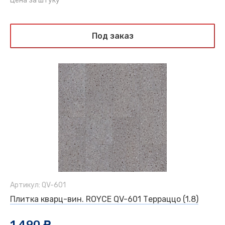
Цена за штуку
Под заказ
Артикул: QV-601
Плитка кварц-вин. ROYCE QV-601 Терраццо (1.8)
1 490
c