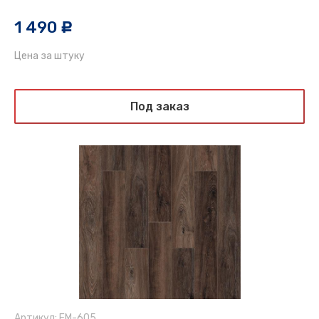
1 490
c
Цена за штуку
Под заказ
Артикул: EM-605