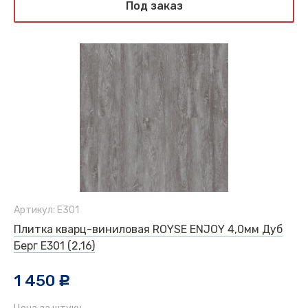
Под заказ
Артикул: Е301
Плитка кварц-виниловая ROYSE ENJOY 4,0мм Дуб
Берг Е301 (2,16)
1 450
c