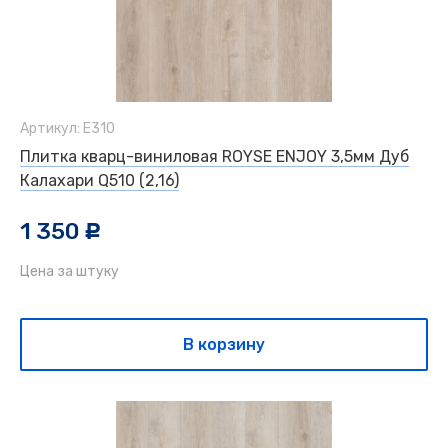
Артикул: Е310
Плитка кварц-виниловая ROYSE ENJOY 3,5мм Дуб
Калахари Q510 (2,16)
1 350
c
Цена за штуку
В корзину