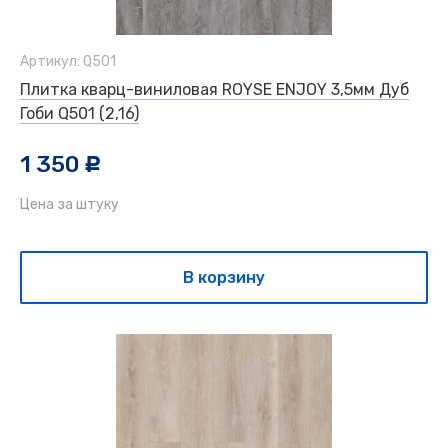
Артикул: Q501
Плитка кварц-виниловая ROYSE ENJOY 3,5мм Дуб
Гоби Q501 (2,16)
1 350
c
Цена за штуку
В корзину