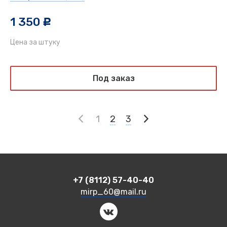
1 350
c
Цена за штуку
Под заказ
1
2
3
+7 (8112) 57-40-40
mirp_60@mail.ru