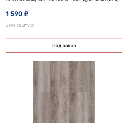
1 590
c
Цена за штуку
Под заказ