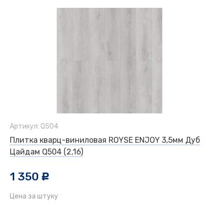
Артикул: Q504
Плитка кварц-виниловая ROYSE ENJOY 3,5мм Дуб
Цайдам Q504 (2,16)
1 350
c
Цена за штуку