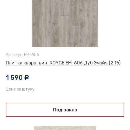
Артикул: EM-606
Плитка кварц-вин. ROYCE EM-606 Дуб Эмэйз (2,16)
1 590
c
Цена за штуку
Под заказ