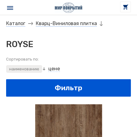
Каталог
Кварц-Виниловая плитка
ROYSE
Сортировать по:
цене
наименованию
Фильтр