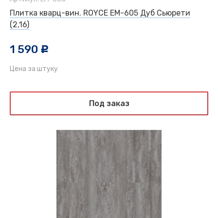
Плитка кварц-вин. ROYCE EM-605 Дуб Сьюрети
(2,16)
1 590
c
Цена за штуку
Под заказ