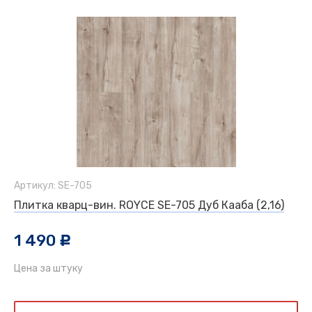
Артикул: SE-705
Плитка кварц-вин. ROYCE SE-705 Дуб Кааба (2,16)
1 490
c
Цена за штуку