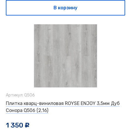
В корзину
Артикул: Q506
Плитка кварц-виниловая ROYSE ENJOY 3,5мм Дуб
Сонора Q506 (2,16)
1 350
c