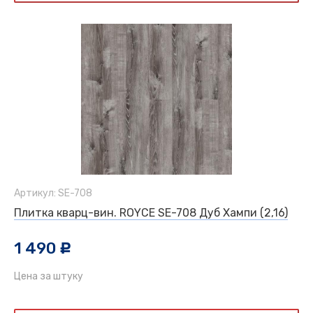
Артикул: SE-708
Плитка кварц-вин. ROYCE SE-708 Дуб Хампи (2,16)
1 490
c
Цена за штуку