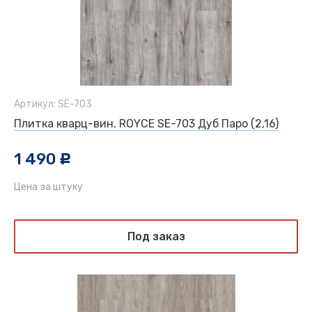
Артикул: SE-703
Плитка кварц-вин. ROYCE SE-703 Дуб Паро (2,16)
1 490
c
Цена за штуку
Под заказ