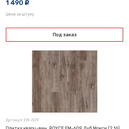
1 490
c
Цена за штуку
Под заказ
Артикул: EM-609
Плитка кварц-вин. ROYCE EM-609 Дуб Мокси (2,16)