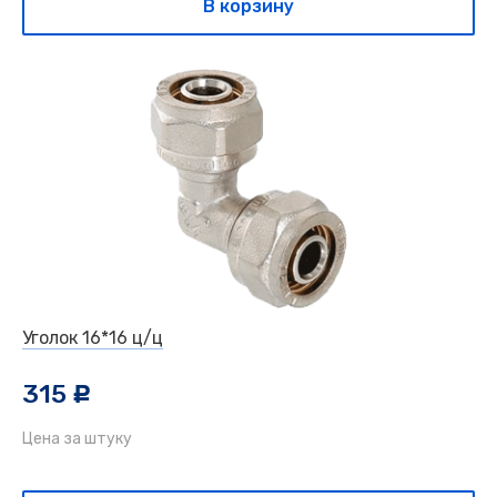
В корзину
Уголок 16*16 ц/ц
315
c
Цена за штуку