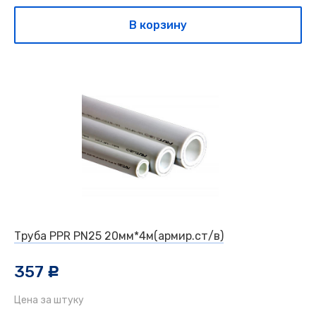
В корзину
Труба PPR PN25 20мм*4м(армир.ст/в)
357
c
Цена за штуку