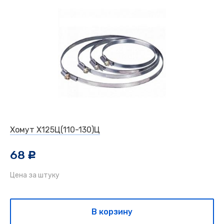
Хомут Х125Ц(110-130)Ц
68
c
Цена за штуку
В корзину