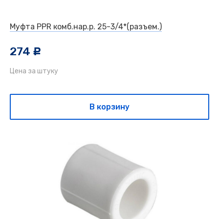
Муфта PPR комб.нар.р. 25-3/4*(разъем.)
274
c
Цена за штуку
В корзину