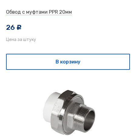
Обвод с муфтами PPR 20мм
26
c
Цена за штуку
В корзину