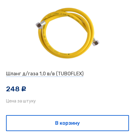
Шланг д/газа 1,0 в/в (TUBOFLEX)
248
c
Цена за штуку
В корзину