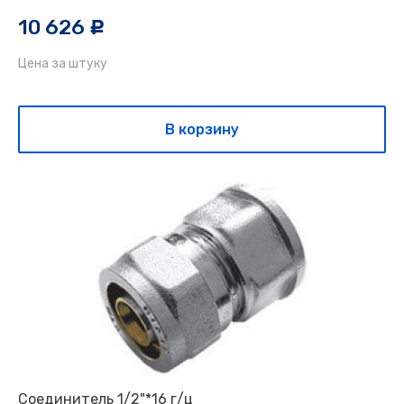
10 626
c
Цена за штуку
В корзину
Соединитель 1/2"*16 г/ц