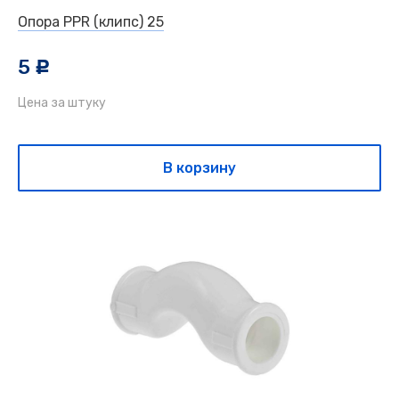
Опора PPR (клипс) 25
5
c
Цена за штуку
В корзину