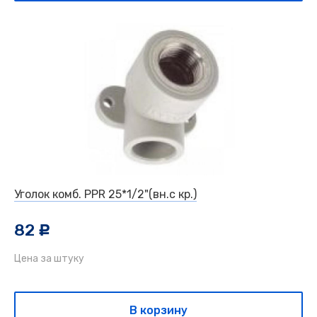
Уголок комб. PPR 25*1/2"(вн.с кр.)
82
c
Цена за штуку
В корзину