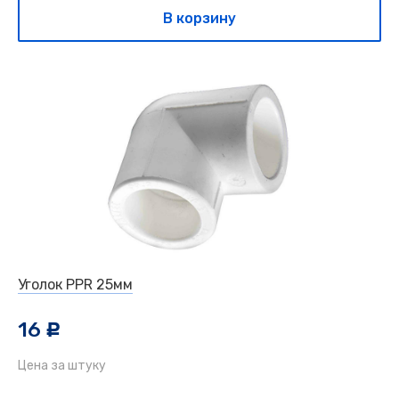
В корзину
Уголок PPR 25мм
16
c
Цена за штуку