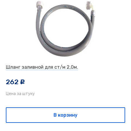
Шланг заливной для ст/м 2,0м.
262
c
Цена за штуку
В корзину