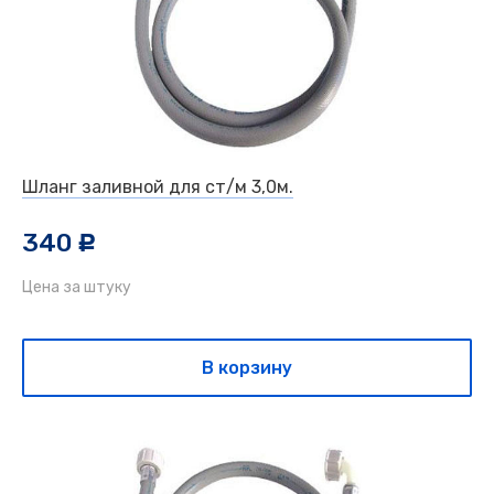
Шланг заливной для ст/м 3,0м.
340
c
Цена за штуку
В корзину