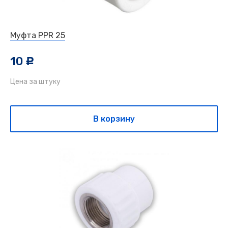
Муфта PPR 25
10
c
Цена за штуку
В корзину