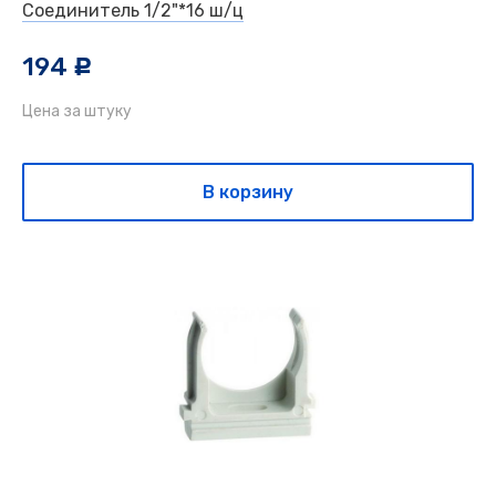
Соединитель 1/2"*16 ш/ц
194
c
Цена за штуку
В корзину