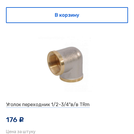
В корзину
Уголок переходник 1/2-3/4"в/в TRm
176
c
Цена за штуку