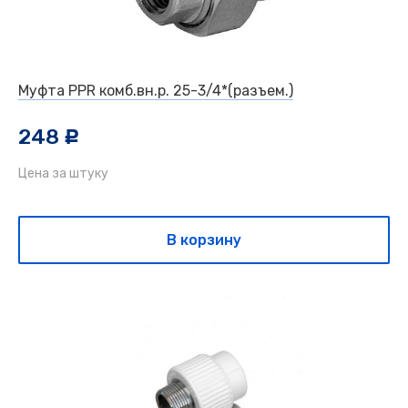
Муфта PPR комб.вн.р. 25-3/4*(разъем.)
248
c
Цена за штуку
В корзину