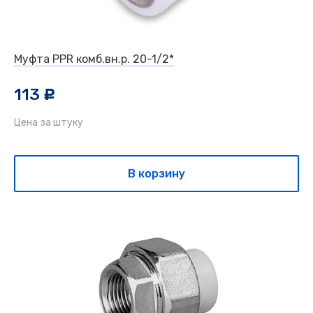
Муфта PPR комб.вн.р. 20-1/2*
113
c
Цена за штуку
В корзину