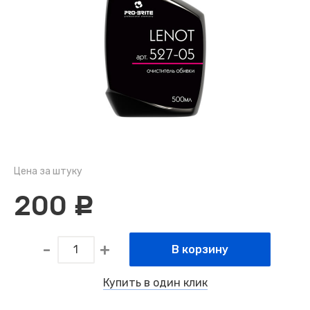
Цена за штуку
200
c
В корзину
Купить в один клик