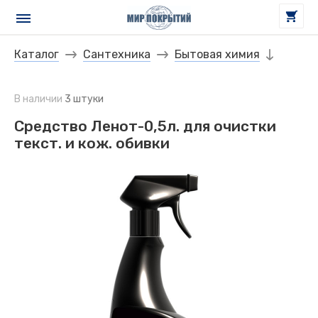
Каталог
Сантехника
Бытовая химия
В наличии
3 штуки
Средство Ленот-0,5л. для очистки
текст. и кож. обивки