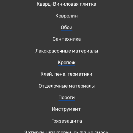
Кварц-Виниловая плитка
Ковролин
Обои
Сантехника
Лакокрасочные материалы
Крепеж
Клей, пена, герметики
Отделочные материалы
Пороги
Инструмент
Грязезащита
Затирки, шпаклевки, сыпучие смеси