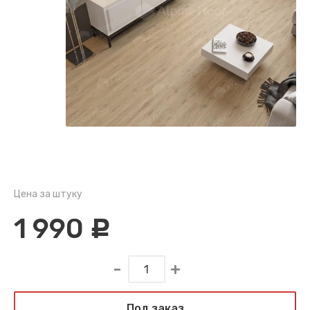
Цена за штуку
1 990
c
Под заказ