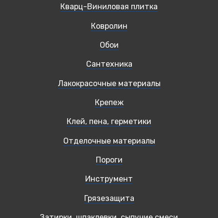
Кварц-Виниловая плитка
Ковролин
Обои
Сантехника
Лакокрасочные материалы
Крепеж
Клей, пена, герметики
Отделочные материалы
Пороги
Инструмент
Грязезащита
Затирки, шпаклевки, сыпучие смеси