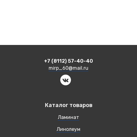
+7 (8112) 57-40-40
mirp_60@mail.ru
Каталог товаров
Ламинат
Линолеум