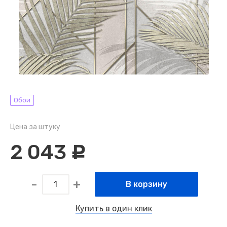
Обои
Цена за штуку
2 043
c
В корзину
Купить в один клик