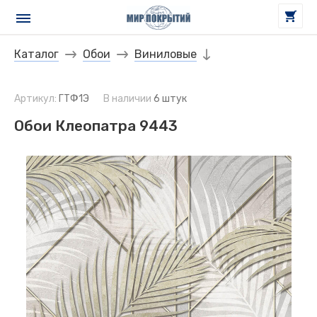
Каталог
Обои
Виниловые
Артикул:
ГТФ1Э
В наличии
6 штук
Обои Клеопатра 9443