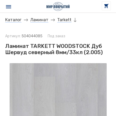
Каталог
Ламинат
Tarkett
Артикул:
504044085
Под заказ
Ламинат TARKETT WOODSTOCK Дуб
Шервуд северный 8мм/33кл (2.005)