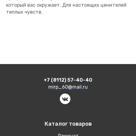
который вас окружает. Для настоящих ценителей
теплых чувств.
+7 (8112) 57-40-40
mirp_60@mail.ru
Каталог товаров
Ламинат