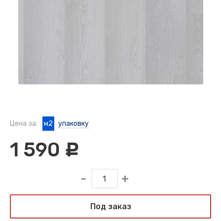
Цена за:
м2
упаковку
1 590
c
Под заказ