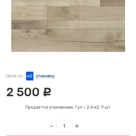
Цена за:
м2
упаковку
2 500
c
Продается упаковками, 1 уп =
2,4 м2
, 9 шт