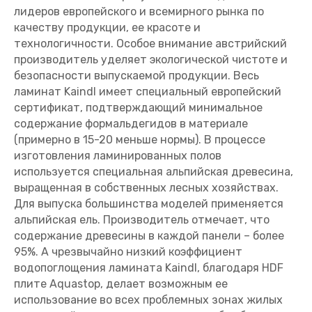
лидеров европейского и всемирного рынка по
качеству продукции, ее красоте и
технологичности. Особое внимание австрийский
производитель уделяет экологической чистоте и
безопасности выпускаемой продукции. Весь
ламинат Kaindl имеет специальный европейский
сертификат, подтверждающий минимальное
содержание формальдегидов в материале
(примерно в 15-20 меньше нормы). В процессе
изготовления ламинированных полов
используется специальная альпийская древесина,
выращенная в собственных лесных хозяйствах.
Для выпуска большинства моделей применяется
альпийская ель. Производитель отмечает, что
содержание древесины в каждой панели – более
95%. А чрезвычайно низкий коэффициент
водопоглощения ламината Kaindl, благодаря HDF
плите Aquastop, делает возможным ее
использование во всех проблемных зонах жилых