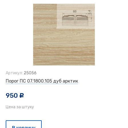
Артикул:
25056
Порог ПС 07.1800.105 дуб арктик
950
c
Цена за штуку
В корзину