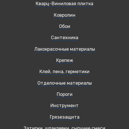
Кварц-Виниловая плитка
Ковролин
Обои
Сантехника
Лакокрасочные материалы
Крепеж
Клей, пена, герметики
Отделочные материалы
Пороги
Инструмент
Грязезащита
Затирки, шпаклевки, сыпучие смеси