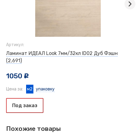
Артикул:
Ламинат ИДЕАЛ Look 7мм/32кл ID02 Дуб Фэшн
(2,691)
1050
c
Цена за:
м2
упаковку
Под заказ
Похожие товары