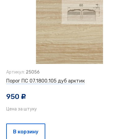
Артикул:
25056
Порог ПС 07.1800.105 дуб арктик
950
c
Цена за штуку
В корзину