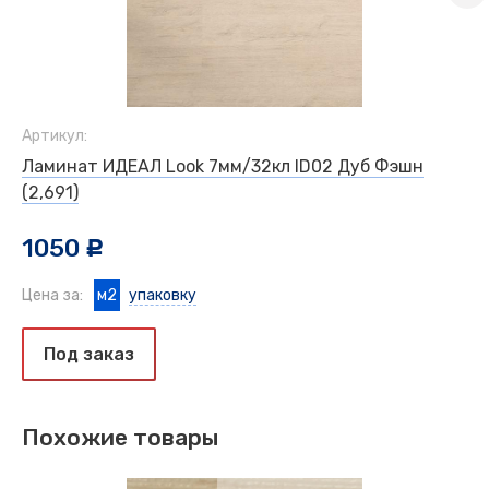
Артикул:
Ламинат ИДЕАЛ Look 7мм/32кл ID02 Дуб Фэшн
(2,691)
1050
c
Цена за:
м2
упаковку
Под заказ
Похожие товары