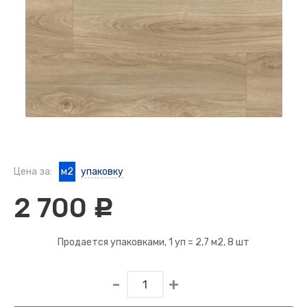
Цена за:
м2
упаковку
2 700
c
Продается упаковками, 1 уп =
2,7 м2
, 8 шт