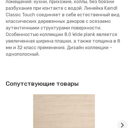
помещений: кухни, прихожие, холлы, без боязни
разбухания при контакте с водой. Линейка Kaindl
Classic Touch соединяет в себе естественный вид
классических деревянных декоров с осязаемо
аутентичными структурами поверхности.
Особенностью коллекции 8.0 Wide plank является
увеличенная ширина плашки, а также толщина в 8
мм и 32 класс пременения. Дизайн коллекции -
однополосный.
Сопутствующие товары