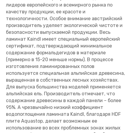
лидеров европейского и всемирного рынка по
качеству продукции, ее красоте и
технологичности. Особое внимание австрийский
производитель уделяет экологической чистоте и
безопасности выпускаемой продукции. Весь
ламинат Kaindl имеет специальный европейский
сертификат, подтверждающий минимальное
содержание формальдегидов в материале
(примерно в 15-20 меньше нормы). В процессе
изготовления ламинированных полов
используется специальная альпийская древесина,
выращенная в собственных лесных хозяйствах.
Для выпуска большинства моделей применяется
альпийская ель. Производитель отмечает, что
содержание древесины в каждой панели – более
95%. А чрезвычайно низкий коэффициент
водопоглощения ламината Kaindl, благодаря HDF
плите Aquastop, делает возможным ее
использование во всех проблемных зонах жилых