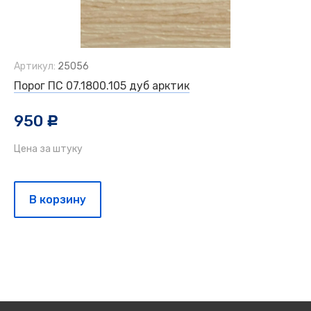
Артикул:
25056
Порог ПС 07.1800.105 дуб арктик
950
c
Цена за штуку
В корзину