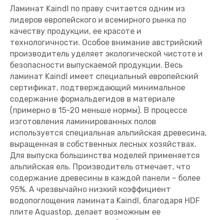
Ламинат Kaindl по праву считается одним из
лидеров европейского и всемирного рынка по
качеству продукции, ее красоте и
технологичности. Особое внимание австрийский
производитель уделяет экологической чистоте и
безопасности выпускаемой продукции. Весь
ламинат Kaindl имеет специальный европейский
сертификат, подтверждающий минимальное
содержание формальдегидов в материале
(примерно в 15-20 меньше нормы). В процессе
изготовления ламинированных полов
используется специальная альпийская древесина,
выращенная в собственных лесных хозяйствах.
Для выпуска большинства моделей применяется
альпийская ель. Производитель отмечает, что
содержание древесины в каждой панели – более
95%. А чрезвычайно низкий коэффициент
водопоглощения ламината Kaindl, благодаря HDF
плите Aquastop, делает возможным ее