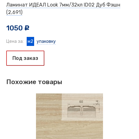
Ламинат ИДЕАЛ Look 7мм/32кл ID02 Дуб Фэшн
(2,691)
1050
c
Цена за:
м2
упаковку
Под заказ
Похожие товары