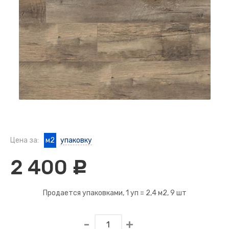
Цена за:
м2
упаковку
2 400
c
Продается упаковками, 1 уп =
2,4 м2
, 9 шт