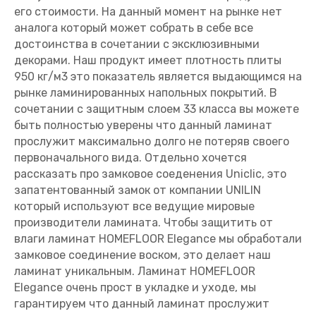
его стоимости. На данный момент на рынке нет
аналога который может собрать в себе все
достоинства в сочетании с эксклюзивными
декорами. Наш продукт имеет плотность плиты
950 кг/м3 это показатель является выдающимся на
рынке ламинированных напольных покрытий. В
сочетании с защитным слоем 33 класса вы можете
быть полностью уверены что данный ламинат
прослужит максимально долго не потеряв своего
первоначального вида. Отдельно хочется
рассказать про замковое соеденения Uniclic, это
запатентованный замок от компании UNILIN
который используют все ведущие мировые
производители ламината. Чтобы защитить от
влаги ламинат HOMEFLOOR Elegance мы обработали
замковое соединение воском, это делает наш
ламинат уникальным. Ламинат HOMEFLOOR
Elegance очень прост в укладке и уходе, мы
гарантируем что данный ламинат прослужит