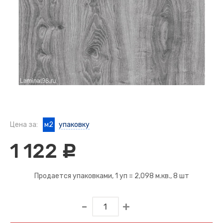
Цена за:
м2
упаковку
1 122
c
Продается упаковками, 1 уп =
2,098 м.кв.
, 8 шт