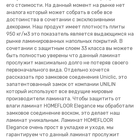
его стоимости. На данный момент на рынке нет
аналога который может собрать в себе все
достоинства в сочетании с эксклюзивными
декорами. Наш продукт имеет плотность плиты
950 кг/м3 это показатель является выдающимся на
рынке ламинированных напольных покрытий. В
сочетании с защитным слоем 33 класса вы можете
быть полностью уверены что данный ламинат
прослужит максимально долго не потеряв своего
первоначального вида. Отдельно хочется
рассказать про замковое соеденения Uniclic, это
запатентованный замок от компании UNILIN
который используют все ведущие мировые
производители ламината. Чтобы защитить от
влаги ламинат HOMEFLOOR Elegance мы обработали
замковое соединение воском, это делает наш
ламинат уникальным. Ламинат HOMEFLOOR
Elegance очень прост в укладке и уходе, мы
гарантируем что данный ламинат прослужит