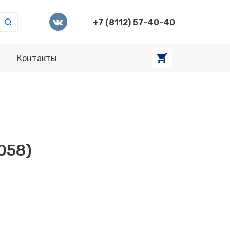
+7 (8112) 57-40-40
Контакты
058)