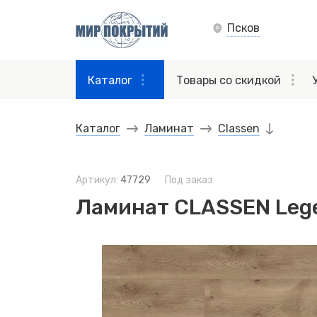
Псков
Каталог
Товары со скидкой
Каталог
Ламинат
Classen
Артикул:
47729
Под заказ
Ламинат CLASSEN Lege