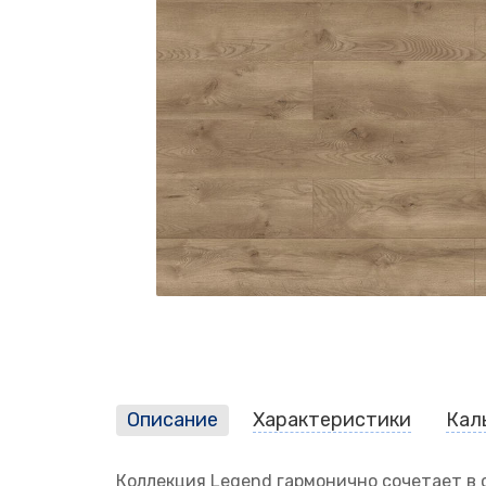
Описание
Характеристики
Кал
Коллекция Legend гармонично сочетает в