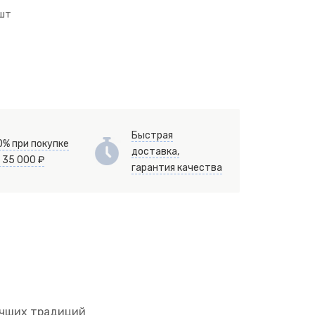
 шт
Быстрая
0% при покупке
доставка,
 35 000 ₽
гарантия качества
учших традиций