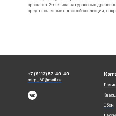
прошлого. Эстетика натуральных древесны
представленные в данной коплекции, сохр
Кат
+7 (8112) 57-40-40
mirp_60@mail.ru
Лами
Кварц
Обои
Лакок