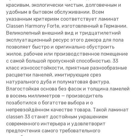
красивым, экологически чистым, долговечным и
удобным в бытовом обслуживании. Всем
указанным критериям соответствует ламинат
Classen Harmony Forte, изготовленный в Германии.
Великолепный внешний вид и тридцатилетний
эксплуатационный ресурс этого декора для пола
позволяет быстро и оригинально обустроить
жилое, рабочее или производственное помещение
с самой большой пропускной способностью. 33
класс износостойкости, приятные разнообразные
расцветки панелей, имитирующие срез
натурального дуба и полуматовая фактура.
Влагостойкая основа без фасок и толщина ламелей
в восемь миллиметров — производитель
позаботился о богатстве выбора и о
непревзойдённом качестве товара. Такой ламинат
classen 33 станет достойным украшением
современного интерьера и удовлетворит
предпочтения самого требовательного