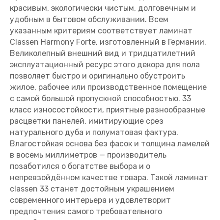
красивым, экологически чистым, долговечным и
удобным в бытовом обслуживании. Всем
указанным критериям соответствует ламинат
Classen Harmony Forte, изготовленный в Германии.
Великолепный внешний вид и тридцатилетний
эксплуатационный ресурс этого декора для пола
позволяет быстро и оригинально обустроить
жилое, рабочее или производственное помещение
с самой большой пропускной способностью. 33
класс износостойкости, приятные разнообразные
расцветки панелей, имитирующие срез
натурального дуба и полуматовая фактура.
Влагостойкая основа без фасок и толщина ламелей
в восемь миллиметров — производитель
позаботился о богатстве выбора и о
непревзойдённом качестве товара. Такой ламинат
classen 33 станет достойным украшением
современного интерьера и удовлетворит
предпочтения самого требовательного