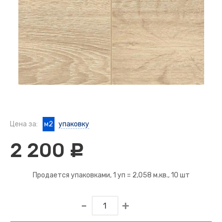
Цена за:
м2
упаковку
2 200
c
Продается упаковками, 1 уп =
2,058 м.кв.
, 10 шт