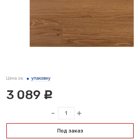
Цена за:
упаковку
3 089
c
Под заказ