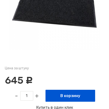
Цена за штуку
645
c
В корзину
Купить в один клик