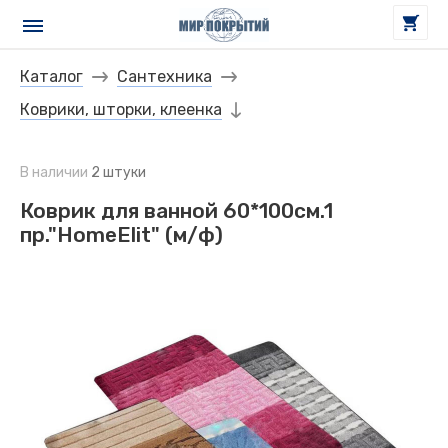
Каталог
Сантехника
Коврики, шторки, клеенка
В наличии
2 штуки
Коврик для ванной 60*100см.1
пр."HomeElit" (м/ф)