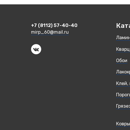
Кат
+7 (8112) 57-40-40
mirp_60@mail.ru
Лами
Кварц
Обои
Лакок
Клей,
Порог
Грязе
Ковры