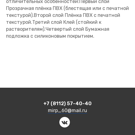
отличительных особенностей:Первый слой
Прозрачная плёнка ПВХ (блестящая или с печатной
текстурой).Второй слой Плёнка ПВХ с печатной
текстурой.Третий слой Клей (стойкий к
растворителям).Четвертый слой Бумажная
подложка с силиконовым покрытием.
+7 (8112) 57-40-40
mirp_60@mail.ru