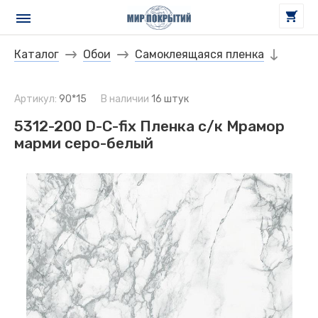
Каталог
Обои
Самоклеящаяся пленка
Артикул:
90*15
В наличии
16 штук
5312-200 D-C-fix Пленка с/к Мрамор
марми серо-белый