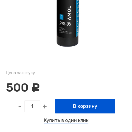
Цена за штуку
500
c
В корзину
Купить в один клик