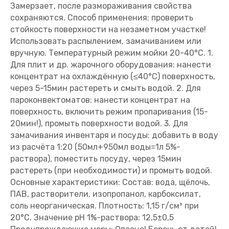
Замерзает, после размораживания свойства
сохраняются. Способ применения: проверить
стойкость поверхности на незаметном участке!
Использовать распылением, замачиванием или
вручную. Температурный режим мойки 20-40°С. 1.
Для плит и др. жарочного оборудования: нанести
концентрат на охлаждённую (≤40°С) поверхность,
через 5-15мин растереть и смыть водой. 2. Для
пароконвектоматов: нанести концентрат на
поверхность, включить режим пропаривания (15-
20мин!), промыть поверхности водой. 3. Для
замачивания инвентаря и посуды: добавить в воду
из расчёта 1:20 (50мл+950мл воды=1л 5%-
раствора), поместить посуду, через 15мин
растереть (при необходимости) и промыть водой.
Основные характеристики: Состав: вода, щёлочь,
ПАВ, растворители, изопропанол, карбоксилат,
соль неорганическая. Плотность: 1,15 г/см³ при
20°С. Значение pH 1%-раствора: 12,5±0,5