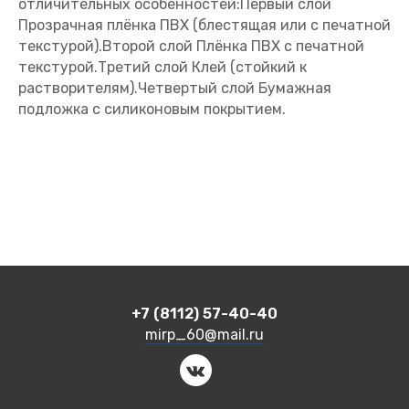
отличительных особенностей:Первый слой
Прозрачная плёнка ПВХ (блестящая или с печатной
текстурой).Второй слой Плёнка ПВХ с печатной
текстурой.Третий слой Клей (стойкий к
растворителям).Четвертый слой Бумажная
подложка с силиконовым покрытием.
+7 (8112) 57-40-40
mirp_60@mail.ru