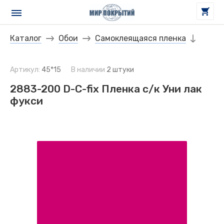
Каталог
Обои
Самоклеящаяся пленка
Артикул:
45*15
В наличии
2 штуки
2883-200 D-C-fix Пленка с/к Уни лак
фукси