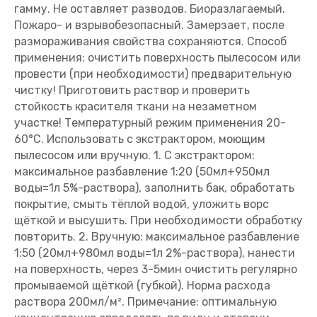
гамму. Не оставляет разводов. Биоразлагаемый.
Пожаро- и взрывобезопасный. Замерзает, после
размораживания свойства сохраняются. Способ
применения: очистить поверхность пылесосом или
провести (при необходимости) предварительную
чистку! Приготовить раствор и проверить
стойкость красителя ткани на незаметном
участке! Температурный режим применения 20-
60°С. Использовать с экстрактором, моющим
пылесосом или вручную. 1. С экстрактором:
максимальное разбавление 1:20 (50мл+950мл
воды=1л 5%-раствора), заполнить бак, обработать
покрытие, смыть тёплой водой, уложить ворс
щёткой и высушить. При необходимости обработку
повторить. 2. Вручную: максимальное разбавление
1:50 (20мл+980мл воды=1л 2%-раствора), нанести
на поверхность, через 3-5мин очистить регулярно
промываемой щёткой (губкой). Норма расхода
раствора 200мл/м². Примечание: оптимальную