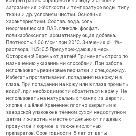
концентрацию определять по виду и степени
загрязнения, жёсткости и температуре воды, типу
ткани и др. условиям чистки. Основные
характеристики: Состав: вода, соль
неорганическая, ПАВ, гликоль, фосфат,
поликарбоксилат, ароматизирующая добавка.
Плотность: 1,06 г/см³ при 20°C. Значение pH 1%-
раствора: 11,5±0,5 Предупреждающие меры:
Осторожно! Беречь от детей! Применять строго по
назначению указанными способами. При работе
использовать резиновые перчатки и спецодежду.
Избегать проглатывания, попадания на кожу и в
глаза. При попадании на кожу или в глаза промыть
водой, при необходимости обратиться к врачу. Не
использовать на натуральных тканях из шерсти,
хлопка и шёлка! Хранение: плотно закрытым в
заводской упаковке в тёмном сухом недоступном
детям и животным месте отдельно от пищевых
продуктов и кормов, а также кислотных
препаратов. Срок годности: 5 лет от даты