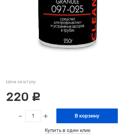
Цена за штуку
220
c
В корзину
Купить в один клик