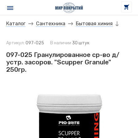
Каталог
Сантехника
Бытовая химия
Артикул:
097-025
В наличии
30 штук
097-025 Гранулированное ср-во д/
устр. засоров. "Scupper Granule"
250гр.