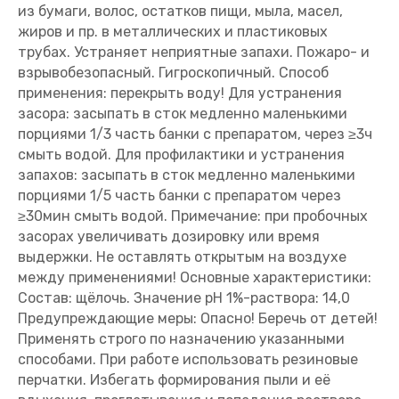
из бумаги, волос, остатков пищи, мыла, масел,
жиров и пр. в металлических и пластиковых
трубах. Устраняет неприятные запахи. Пожаро- и
взрывобезопасный. Гигроскопичный. Способ
применения: перекрыть воду! Для устранения
засора: засыпать в сток медленно маленькими
порциями 1/3 часть банки с препаратом, через ≥3ч
смыть водой. Для профилактики и устранения
запахов: засыпать в сток медленно маленькими
порциями 1/5 часть банки с препаратом через
≥30мин смыть водой. Примечание: при пробочных
засорах увеличивать дозировку или время
выдержки. Не оставлять открытым на воздухе
между применениями! Основные характеристики:
Состав: щёлочь. Значение pH 1%-раствора: 14,0
Предупреждающие меры: Опасно! Беречь от детей!
Применять строго по назначению указанными
способами. При работе использовать резиновые
перчатки. Избегать формирования пыли и её