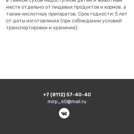
в тёмном сухом недоступном детям и животным
месте отдельно от пищевых продуктов и кормов, а
также кислотных препаратов. Срок годности: 5 лет
от даты изготовления (при соблюдении условий
транспортировки и хранения).
+7 (8112) 57-40-40
mirp_60@mail.ru