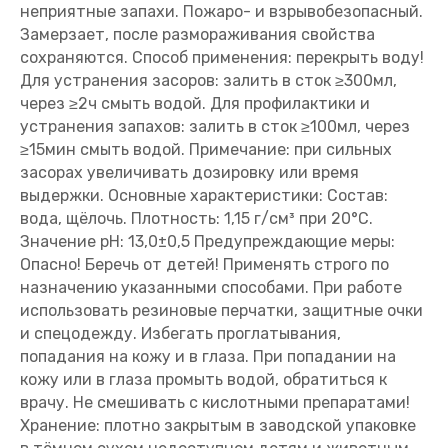
неприятные запахи. Пожаро- и взрывобезопасный.
Замерзает, после размораживания свойства
сохраняются. Способ применения: перекрыть воду!
Для устранения засоров: залить в сток ≥300мл,
через ≥2ч смыть водой. Для профилактики и
устранения запахов: залить в сток ≥100мл, через
≥15мин смыть водой. Примечание: при сильных
засорах увеличивать дозировку или время
выдержки. Основные характеристики: Состав:
вода, щёлочь. Плотность: 1,15 г/см³ при 20°С.
Значение pH: 13,0±0,5 Предупреждающие меры:
Опасно! Беречь от детей! Применять строго по
назначению указанными способами. При работе
использовать резиновые перчатки, защитные очки
и спецодежду. Избегать проглатывания,
попадания на кожу и в глаза. При попадании на
кожу или в глаза промыть водой, обратиться к
врачу. Не смешивать с кислотными препаратами!
Хранение: плотно закрытым в заводской упаковке