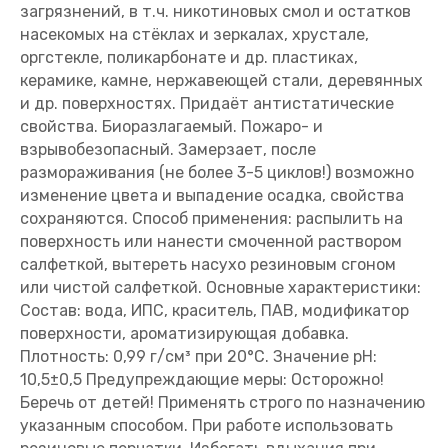
загрязнений, в т.ч. никотиновых смол и остатков
насекомых на стёклах и зеркалах, хрустале,
оргстекле, поликарбонате и др. пластиках,
керамике, камне, нержавеющей стали, деревянных
и др. поверхностях. Придаёт антистатические
свойства. Биоразлагаемый. Пожаро- и
взрывобезопасный. Замерзает, после
размораживания (не более 3-5 циклов!) возможно
изменение цвета и выпадение осадка, свойства
сохраняются. Способ применения: распылить на
поверхность или нанести смоченной раствором
салфеткой, вытереть насухо резиновым сгоном
или чистой салфеткой. Основные характеристики:
Состав: вода, ИПС, краситель, ПАВ, модификатор
поверхности, ароматизирующая добавка.
Плотность: 0,99 г/см³ при 20°С. Значение pH:
10,5±0,5 Предупреждающие меры: Осторожно!
Беречь от детей! Применять строго по назначению
указанным способом. При работе использовать