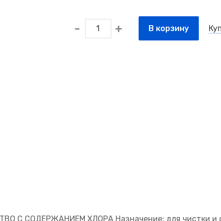
В корзину
Куп
О С СОДЕРЖАНИЕМ ХЛОРА Назначение: для чистки и о