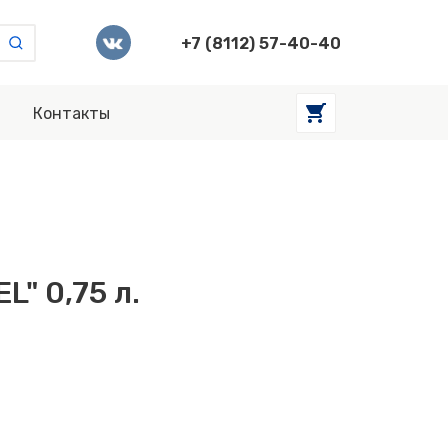
+7 (8112) 57-40-40
Контакты
" 0,75 л.