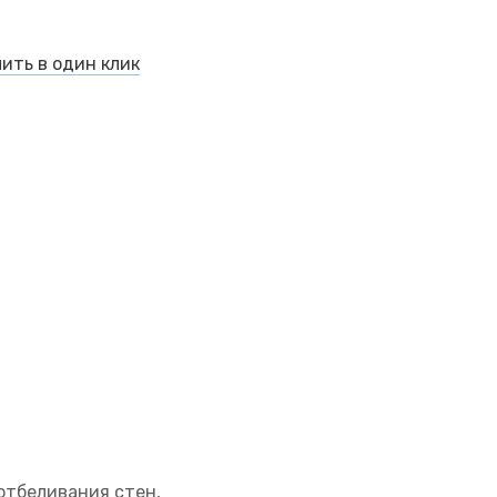
ить в один клик
тбеливания стен,