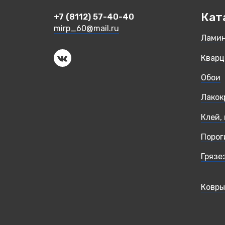
Кат
+7 (8112) 57-40-40
mirp_60@mail.ru
Лами
Кварц
Обои
Лакок
Клей,
Порог
Грязе
Ковры