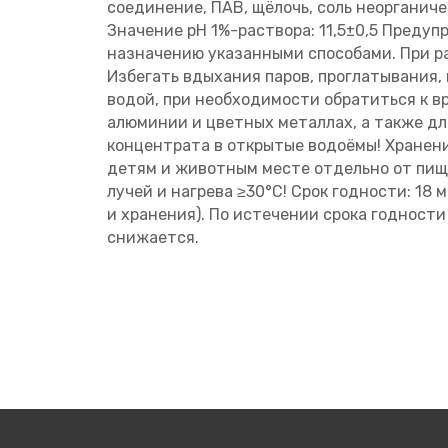
соединение, ПАВ, щёлочь, соль неорганиче
Значение pH 1%-раствора: 11,5±0,5 Предуп
назначению указанными способами. При р
Избегать вдыхания паров, проглатывания, 
водой, при необходимости обратиться к в
алюминии и цветных металлах, а также для
концентрата в открытые водоёмы! Хранени
детям и животным месте отдельно от пищ
лучей и нагрева ≥30°С! Срок годности: 18
и хранения). По истечении срока годност
снижается.