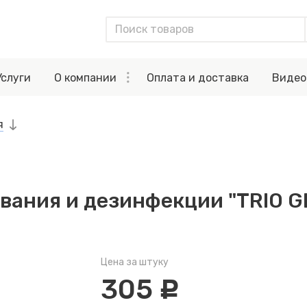
Услуги
О компании
Оплата и доставка
Видео
я
вания и дезинфекции "TRIO GEL
Цена за штуку
305
c