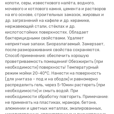
копоти, серы, известкового налёта, водного,
мочевого и котлового камня, цемента и растворов
на его основе, строительных замазок, жировых и
др. загрязнений на кафеле и др. керамике,
нержавеющей стали, стёклах и др.
кислотостойких поверхностях. Обладает
бактерицидными свойствами. Удаляет
неприятные запахи. Биоразлагаемый. Замерзает,
после размораживания свойства сохраняются.
Способ применения: обеспечить хорошую
проветриваемость помещения! Обезжирить (при
необходимости) поверхность! Температурный
режим мойки 20-40°С. Нанести на поверхность
(для унитаза – под и на ободок) и равномерно
распределить гель, через 5-10мин растереть (при
необходимости) и смыть водой. При
необходимости обработку повторить. Примечание:
не применять на пластиках, мраморе, бетоне,
алюминии и цветных металлах, эмалированных,