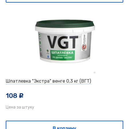
Шпатлевка "Экстра" венге 0,3 кг (ВГТ)
108
c
Цена за штуку
В корзину