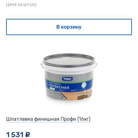
Цена за штуку
В корзину
Шпатлевка финишная Профи (16кг)
1 531
c