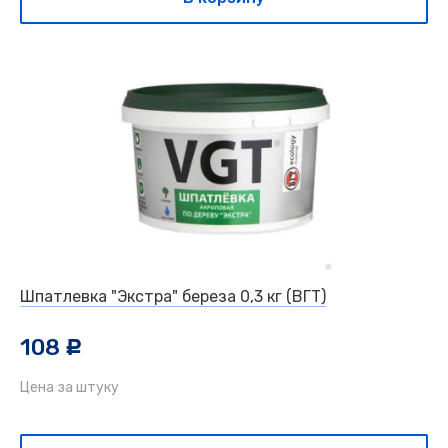
Шпатлевка "Экстра" береза 0,3 кг (ВГТ)
108
c
Цена за штуку