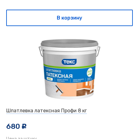
В корзину
Шпатлевка латексная Профи 8 кг
680
c
Цена за штуку