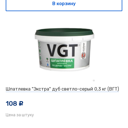
В корзину
Шпатлевка "Экстра" дуб светло-серый 0,3 кг (ВГТ)
108
c
Цена за штуку