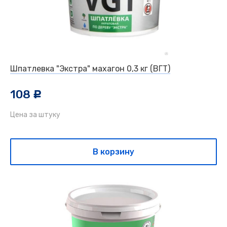
Шпатлевка "Экстра" махагон 0,3 кг (ВГТ)
108
c
Цена за штуку
В корзину