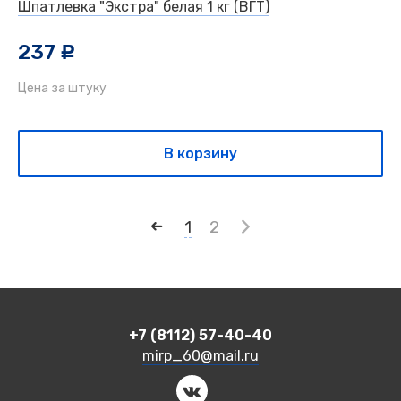
Шпатлевка "Экстра" белая 1 кг (ВГТ)
237
c
Цена за штуку
В корзину
1
2
+7 (8112) 57-40-40
mirp_60@mail.ru