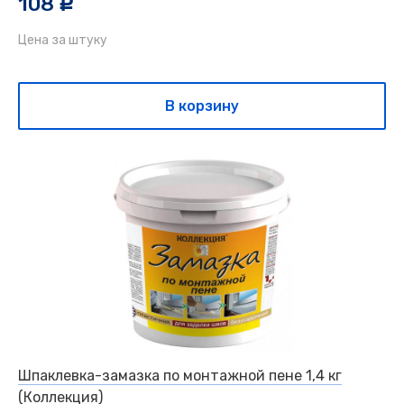
108
c
Цена за штуку
В корзину
Шпаклевка-замазка по монтажной пене 1,4 кг
(Коллекция)