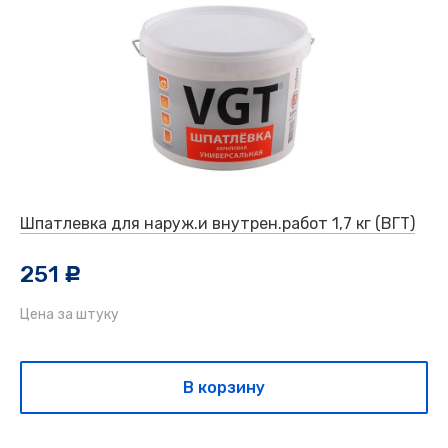
Шпатлевка для наруж.и внутрен.работ 1,7 кг (ВГТ)
251
c
Цена за штуку
В корзину