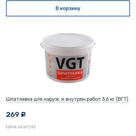
В корзину
Шпатлевка для наруж. и внутрен.работ 3,6 кг (ВГТ)
269
c
Цена за штуку