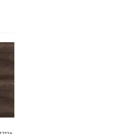
47126