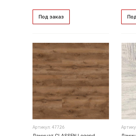
Под заказ
Под
Артикул: 47726
Артику
Ламинат CLASSEN Legend
Ламин